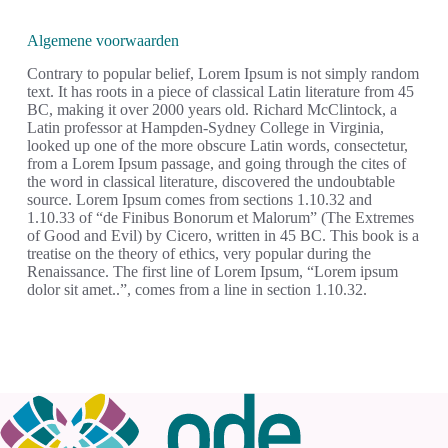
Algemene voorwaarden
Contrary to popular belief, Lorem Ipsum is not simply random
text. It has roots in a piece of classical Latin literature from 45
BC, making it over 2000 years old. Richard McClintock, a
Latin professor at Hampden-Sydney College in Virginia,
looked up one of the more obscure Latin words, consectetur,
from a Lorem Ipsum passage, and going through the cites of
the word in classical literature, discovered the undoubtable
source. Lorem Ipsum comes from sections 1.10.32 and
1.10.33 of “de Finibus Bonorum et Malorum” (The Extremes
of Good and Evil) by Cicero, written in 45 BC. This book is a
treatise on the theory of ethics, very popular during the
Renaissance. The first line of Lorem Ipsum, “Lorem ipsum
dolor sit amet..”, comes from a line in section 1.10.32.