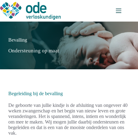
Ga
naar
de
inhoud
Bevalling
Ondersteuning op maat
Begeleiding bij de bevalling
De geboorte van jullie kindje is de afsluiting van ongeveer 40
weken zwangerschap en het begin van nieuw leven en grote
veranderingen. Het is spannend, intens, intiem en wonderlijk
om mee te maken. Wij mogen jullie daarbij ondersteunen en
begeleiden en dat is een van de mooiste onderdelen van ons
vak.