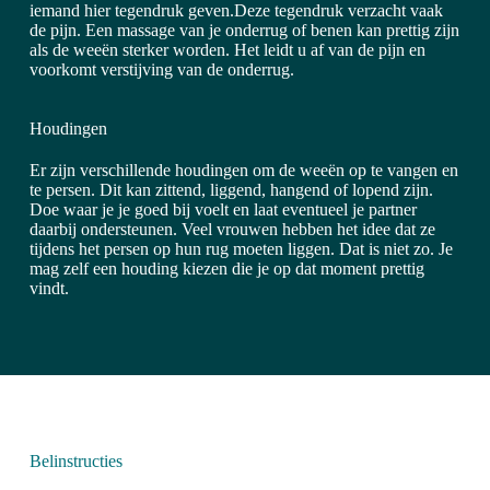
iemand hier tegendruk geven.Deze tegendruk verzacht vaak
de pijn. Een massage van je onderrug of benen kan prettig zijn
als de weeën sterker worden. Het leidt u af van de pijn en
voorkomt verstijving van de onderrug.
Houdingen
Er zijn verschillende houdingen om de weeën op te vangen en
te persen. Dit kan zittend, liggend, hangend of lopend zijn.
Doe waar je je goed bij voelt en laat eventueel je partner
daarbij ondersteunen. Veel vrouwen hebben het idee dat ze
tijdens het persen op hun rug moeten liggen. Dat is niet zo. Je
mag zelf een houding kiezen die je op dat moment prettig
vindt.
Belinstructies