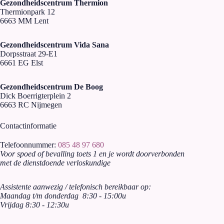
Gezondheidscentrum Thermion
Thermionpark 12
6663 MM Lent
Gezondheidscentrum Vida Sana
Dorpsstraat 29-E1
6661 EG Elst
Gezondheidscentrum De Boog
Dick Boerrigterplein 2
6663 RC Nijmegen
Contactinformatie
Telefoonnummer:
085 48 97 680
Voor spoed of bevalling toets 1 en je wordt doorverbonden
met de dienstdoende verloskundige
Assistente aanwezig / telefonisch bereikbaar op:
Maandag t/m donderdag 8:30 - 15:00u
Vrijdag 8:30 - 12:30u