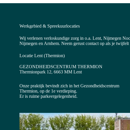
Werkgebied & Spreekuurlocaties
Wij verlenen verloskundige zorg in o.a. Lent, Nijmegen Noo
Nijmegen en Arnhem. Neem gerust contact op als je twijfelt
Locatie Lent (Thermion)
GEZONDHEIDSCENTRUM THERMION
Thermionpark 12, 6663 MM Lent
Onze praktijk bevindt zich in het Gezondheidscentrum
Thermion, op de 1e verdieping.
Er is ruime parkeergelegenheid.