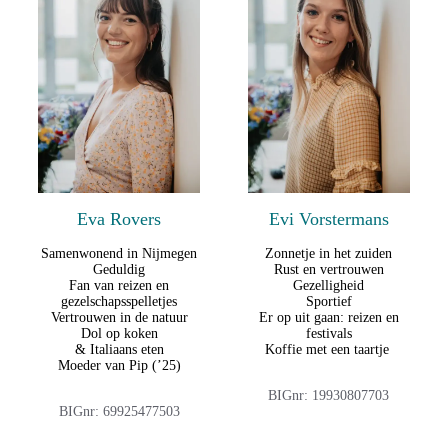
Eva Rovers
Evi Vorstermans
Samenwonend in Nijmegen
Zonnetje in het zuiden
Geduldig
Rust en vertrouwen
Fan van reizen en
Gezelligheid
gezelschapsspelletjes
Sportief
Vertrouwen in de natuur
Er op uit gaan: reizen en
Dol op koken
festivals
& Italiaans eten
Koffie met een taartje
Moeder van Pip (’25)
BIGnr: 19930807703
BIGnr: 69925477503