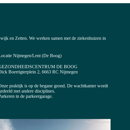
-Ewijk en Zetten. We werken samen met de ziekenhuizen in
Locatie Nijmegen/Lent (De Boog)
GEZONDHEIDSCENTRUM DE BOOG
Dick Boerrigterplein 2, 6663 RC Nijmegen
Onze praktijk is op de begane grond. De wachtkamer wordt
edeeld met andere disciplines.
Parkeren in de parkeergarage.