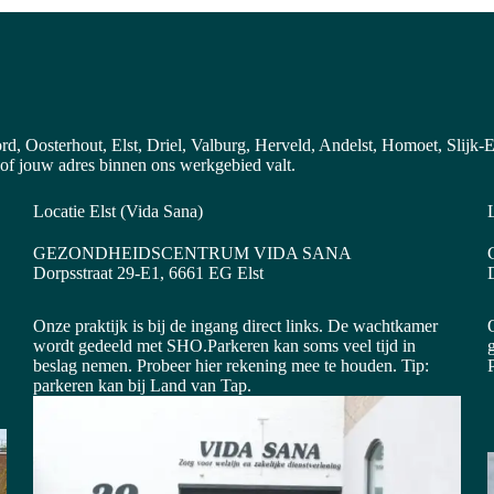
rd, Oosterhout, Elst, Driel, Valburg, Herveld, Andelst, Homoet, Slijk
 of jouw adres binnen ons werkgebied valt.
Locatie Elst (Vida Sana)
GEZONDHEIDSCENTRUM VIDA SANA
Dorpsstraat 29-E1, 6661 EG Elst
Onze praktijk is bij de ingang direct links. De wachtkamer
wordt gedeeld met SHO.Parkeren kan soms veel tijd in
g
beslag nemen. Probeer hier rekening mee te houden. Tip:
parkeren kan bij Land van Tap.