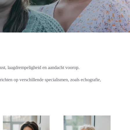
rust, laagdrempeligheid en aandacht voorop.
ichten op verschillende specialismen, zoals echografie,