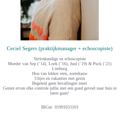
Ceciel Segers (praktijkmanager + echoscopiste)
Verloskundige en echoscopiste
Moeder van Sep (’14), Loek (’16), Juul (’19) & Puck (’21)
Limburg
Hou van lekker eten, zoetekauw
Uitjes en vakanties met gezin
Begeleid geen bevallingen meer
Geniet ervan elke controle jullie met een goed gevoel naar huis te
laten gaan!
BIGnr: 01991033103