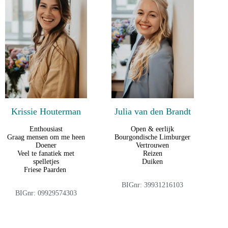
Krissie Houterman
Julia van den Brandt
Enthousiast
Open & eerlijk
Graag mensen om me heen
Bourgondische Limburger
Doener
Vertrouwen
Veel te fanatiek met
Reizen
spelletjes
Duiken
Friese Paarden
BIGnr: 39931216103
BIGnr: 09929574303