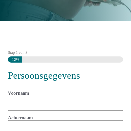
Stap
1
van
8
12%
Persoonsgegevens
Voornaam
Achternaam