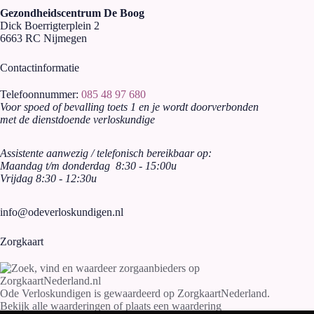
Gezondheidscentrum De Boog
Dick Boerrigterplein 2
6663 RC Nijmegen
Contactinformatie
Telefoonnummer:
085 48 97 680
Voor spoed of bevalling toets 1 en je wordt doorverbonden
met de dienstdoende verloskundige
Assistente aanwezig / telefonisch bereikbaar op:
Maandag t/m donderdag 8:30 - 15:00u
Vrijdag 8:30 - 12:30u
info@odeverloskundigen.nl
Zorgkaart
Ode Verloskundigen
is gewaardeerd op ZorgkaartNederland.
Bekijk alle waarderingen
of
plaats een waardering